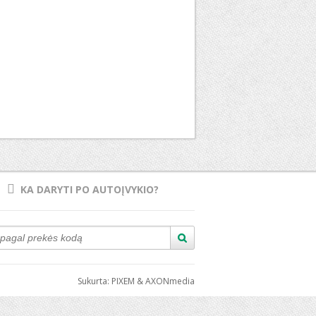
KA DARYTI PO AUTOĮVYKIO?
Sukurta:
PIXEM
&
AXONmedia