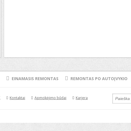
EINAMASIS REMONTAS
REMONTAS PO AUTOĮVYKIO
K
Kontaktai
Apmokėjimo būdai
Karjera